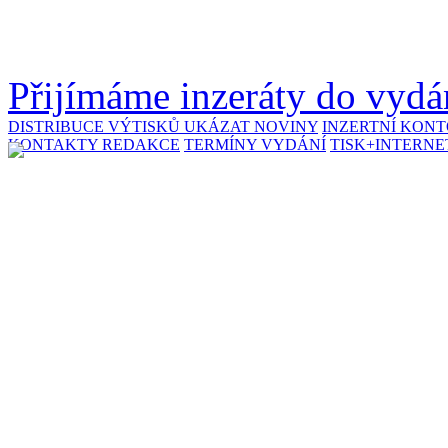
Přijímáme inzeráty do vydán
DISTRIBUCE VÝTISKŮ
UKÁZAT NOVINY
INZERTNÍ KON
KONTAKTY REDAKCE
TERMÍNY VYDÁNÍ
TISK+INTERNE