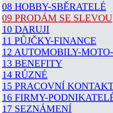
08 HOBBY-SBĚRATELÉ
09 PRODÁM SE SLEVOU
10 DARUJI
11 PŮJČKY-FINANCE
12 AUTOMOBILY-MOTO
13 BENEFITY
14 RŮZNÉ
15 PRACOVNÍ KONTAK
16 FIRMY-PODNIKATEL
17 SEZNÁMENÍ