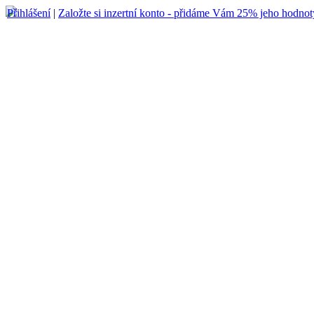
Přihlášení
|
Založte si inzertní konto - přidáme Vám 25% jeho hodnot