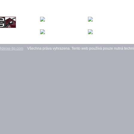
deixe-tip.com
Všechna práva vyhrazena. Tento web používá pouze nutná techni