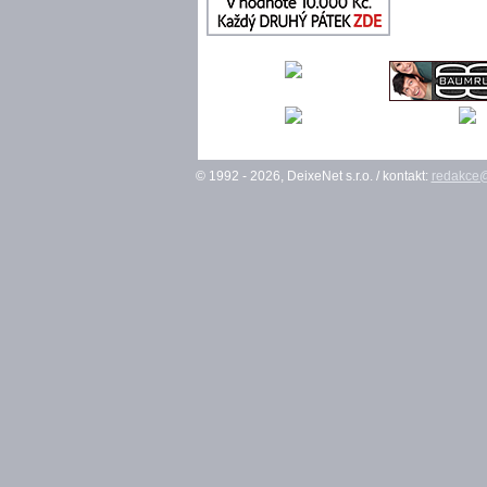
© 1992 - 2026, DeixeNet s.r.o. / kontakt:
redakce@