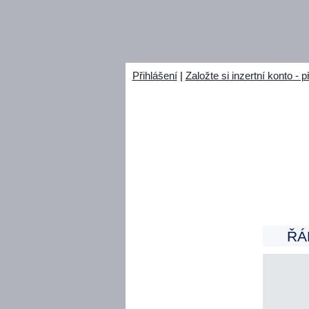
Přihlášení
|
Založte si inzertní konto 
PŘIJÍM
ŘÁ