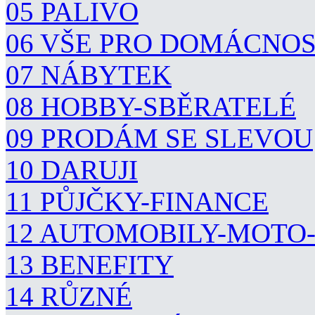
05 PALIVO
06 VŠE PRO DOMÁCNO
07 NÁBYTEK
08 HOBBY-SBĚRATELÉ
09 PRODÁM SE SLEVOU
10 DARUJI
11 PŮJČKY-FINANCE
12 AUTOMOBILY-MOTO
13 BENEFITY
14 RŮZNÉ