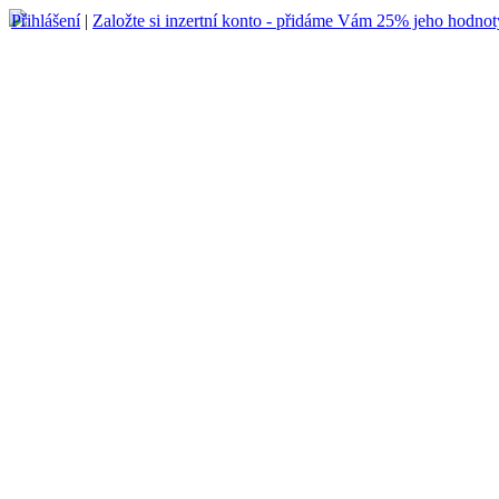
Přihlášení
|
Založte si inzertní konto - přidáme Vám 25% jeho hodnot