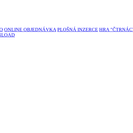
TO
ONLINE OBJEDNÁVKA
PLOŠNÁ INZERCE
HRA "ČTRNÁC
NLOAD