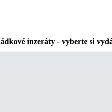
ádkové inzeráty - vyberte si vyd