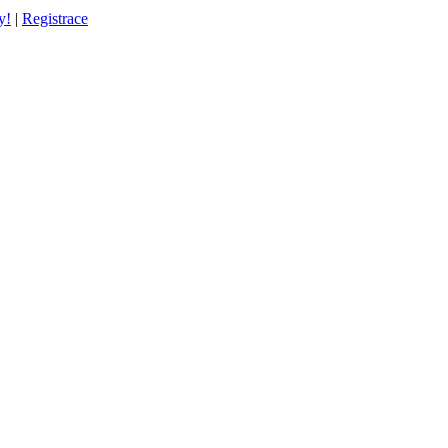
y!
|
Registrace