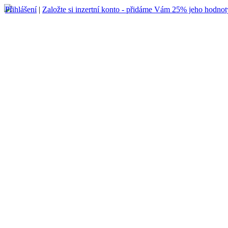
Přihlášení
|
Založte si inzertní konto - přidáme Vám 25% jeho hodnot