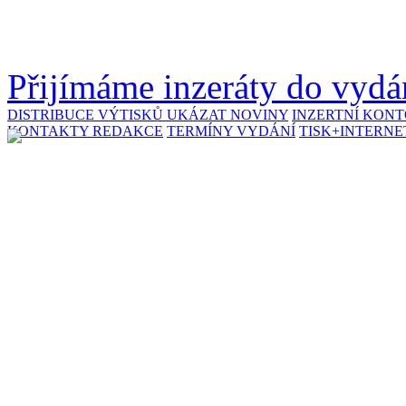
Přijímáme inzeráty do vydán
DISTRIBUCE VÝTISKŮ
UKÁZAT NOVINY
INZERTNÍ KON
KONTAKTY REDAKCE
TERMÍNY VYDÁNÍ
TISK+INTERNE