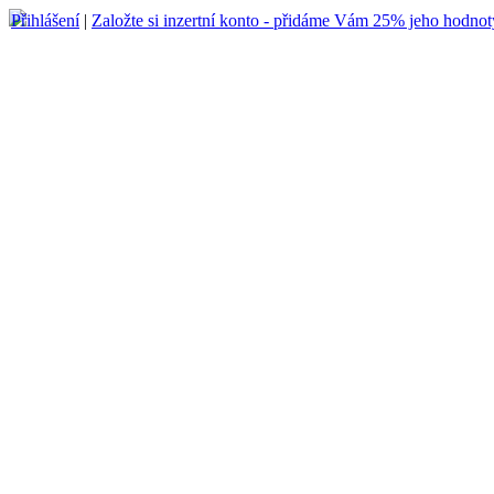
Přihlášení
|
Založte si inzertní konto - přidáme Vám 25% jeho hodnot