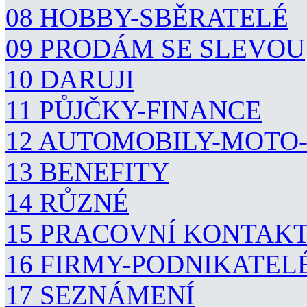
08 HOBBY-SBĚRATELÉ
09 PRODÁM SE SLEVOU
10 DARUJI
11 PŮJČKY-FINANCE
12 AUTOMOBILY-MOTO
13 BENEFITY
14 RŮZNÉ
15 PRACOVNÍ KONTAK
16 FIRMY-PODNIKATEL
17 SEZNÁMENÍ