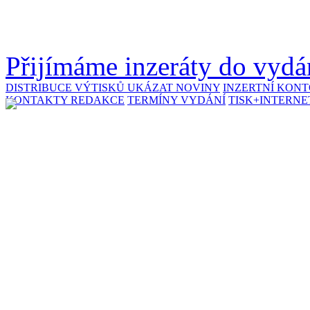
Přijímáme inzeráty do vydán
DISTRIBUCE VÝTISKŮ
UKÁZAT NOVINY
INZERTNÍ KON
KONTAKTY REDAKCE
TERMÍNY VYDÁNÍ
TISK+INTERNE