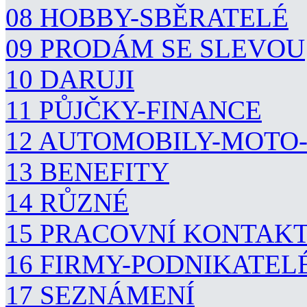
08 HOBBY-SBĚRATELÉ
09 PRODÁM SE SLEVOU
10 DARUJI
11 PŮJČKY-FINANCE
12 AUTOMOBILY-MOTO
13 BENEFITY
14 RŮZNÉ
15 PRACOVNÍ KONTAK
16 FIRMY-PODNIKATEL
17 SEZNÁMENÍ