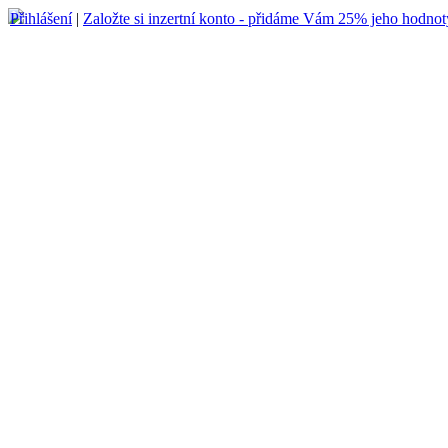
Přihlášení
|
Založte si inzertní konto - přidáme Vám 25% jeho hodnot