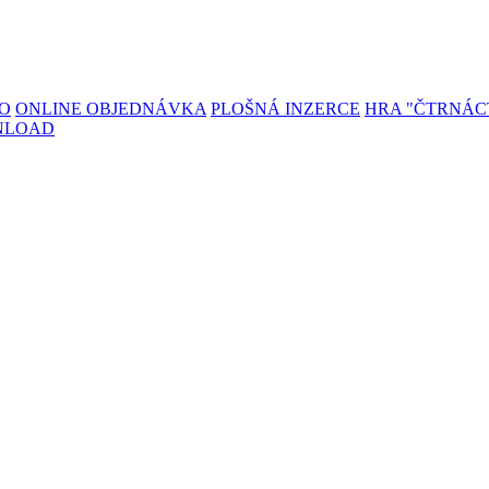
TO
ONLINE OBJEDNÁVKA
PLOŠNÁ INZERCE
HRA "ČTRNÁC
NLOAD