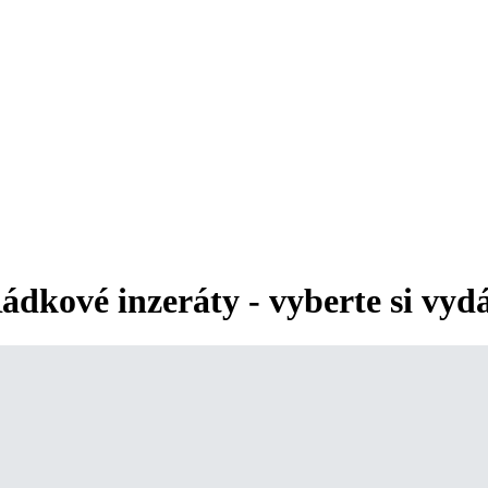
ádkové inzeráty - vyberte si vyd