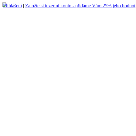
Přihlášení
|
Založte si inzertní konto - přidáme Vám 25% jeho hodnot