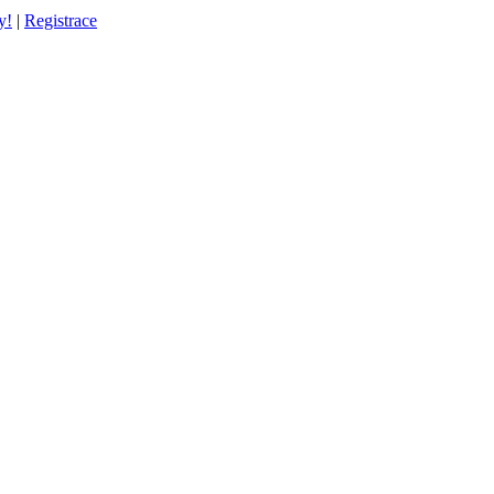
y!
|
Registrace