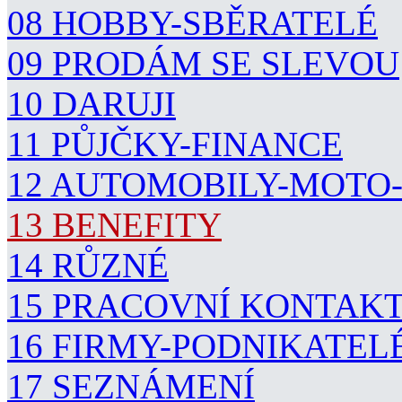
08 HOBBY-SBĚRATELÉ
09 PRODÁM SE SLEVOU
10 DARUJI
11 PŮJČKY-FINANCE
12 AUTOMOBILY-MOTO
13 BENEFITY
14 RŮZNÉ
15 PRACOVNÍ KONTAK
16 FIRMY-PODNIKATEL
17 SEZNÁMENÍ