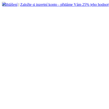
Přihlášení
|
Založte si inzertní konto - přidáme Vám 25% jeho hodnot