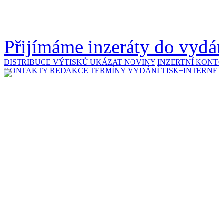
Přijímáme inzeráty do vydán
DISTRIBUCE VÝTISKŮ
UKÁZAT NOVINY
INZERTNÍ KON
KONTAKTY REDAKCE
TERMÍNY VYDÁNÍ
TISK+INTERNE