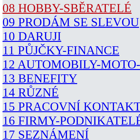
08 HOBBY-SBĚRATELÉ
09 PRODÁM SE SLEVOU
10 DARUJI
11 PŮJČKY-FINANCE
12 AUTOMOBILY-MOTO
13 BENEFITY
14 RŮZNÉ
15 PRACOVNÍ KONTAK
16 FIRMY-PODNIKATEL
17 SEZNÁMENÍ