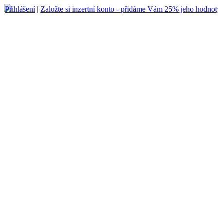
Přihlášení
|
Založte si inzertní konto - přidáme Vám 25% jeho hodnot