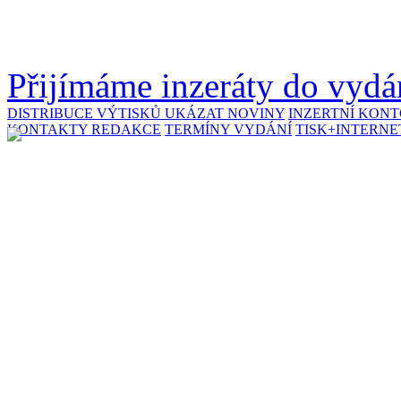
Přijímáme inzeráty do vydán
DISTRIBUCE VÝTISKŮ
UKÁZAT NOVINY
INZERTNÍ KON
KONTAKTY REDAKCE
TERMÍNY VYDÁNÍ
TISK+INTERNE