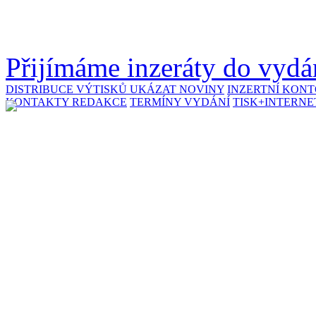
Přijímáme inzeráty do vydán
DISTRIBUCE VÝTISKŮ
UKÁZAT NOVINY
INZERTNÍ KON
KONTAKTY REDAKCE
TERMÍNY VYDÁNÍ
TISK+INTERNE