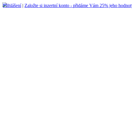
Přihlášení
|
Založte si inzertní konto - přidáme Vám 25% jeho hodnot