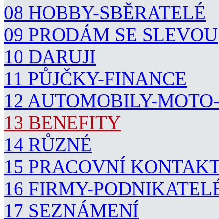
08 HOBBY-SBĚRATELÉ
09 PRODÁM SE SLEVOU
10 DARUJI
11 PŮJČKY-FINANCE
12 AUTOMOBILY-MOTO
13 BENEFITY
14 RŮZNÉ
15 PRACOVNÍ KONTAK
16 FIRMY-PODNIKATEL
17 SEZNÁMENÍ