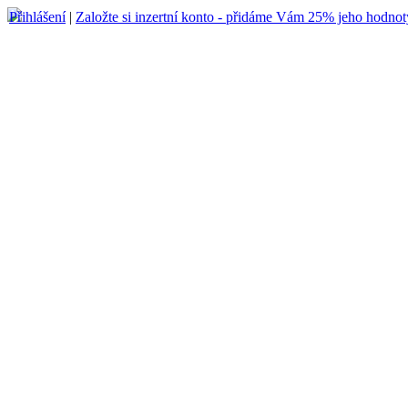
Přihlášení
|
Založte si inzertní konto - přidáme Vám 25% jeho hodnot