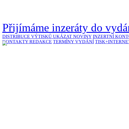
Přijímáme inzeráty do vydán
DISTRIBUCE VÝTISKŮ
UKÁZAT NOVINY
INZERTNÍ KON
KONTAKTY REDAKCE
TERMÍNY VYDÁNÍ
TISK+INTERNE