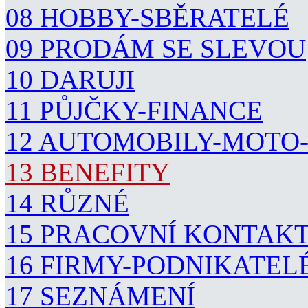
08 HOBBY-SBĚRATELÉ
09 PRODÁM SE SLEVOU
10 DARUJI
11 PŮJČKY-FINANCE
12 AUTOMOBILY-MOTO
13 BENEFITY
14 RŮZNÉ
15 PRACOVNÍ KONTAK
16 FIRMY-PODNIKATEL
17 SEZNÁMENÍ