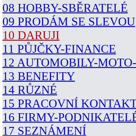
08 HOBBY-SBĚRATELÉ
09 PRODÁM SE SLEVOU
10 DARUJI
11 PŮJČKY-FINANCE
12 AUTOMOBILY-MOTO
13 BENEFITY
14 RŮZNÉ
15 PRACOVNÍ KONTAK
16 FIRMY-PODNIKATEL
17 SEZNÁMENÍ