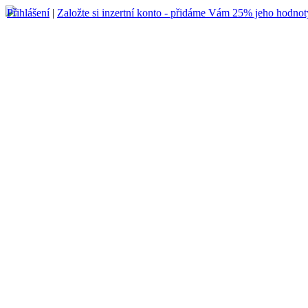
Přihlášení
|
Založte si inzertní konto - přidáme Vám 25% jeho hodnot