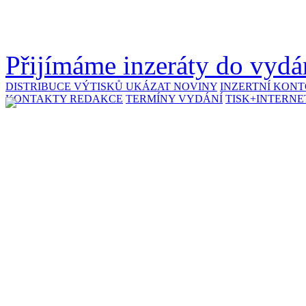
Přijímáme inzeráty do vydán
DISTRIBUCE VÝTISKŮ
UKÁZAT NOVINY
INZERTNÍ KON
KONTAKTY REDAKCE
TERMÍNY VYDÁNÍ
TISK+INTERNE