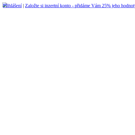
Přihlášení
|
Založte si inzertní konto - přidáme Vám 25% jeho hodnot