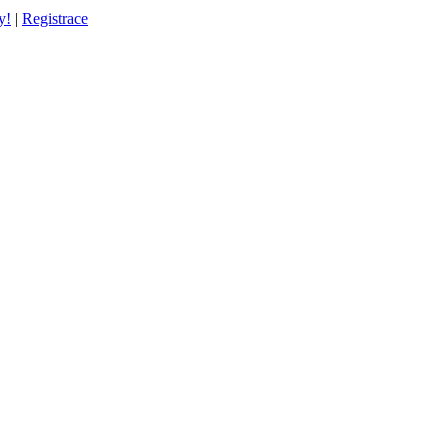
y!
|
Registrace