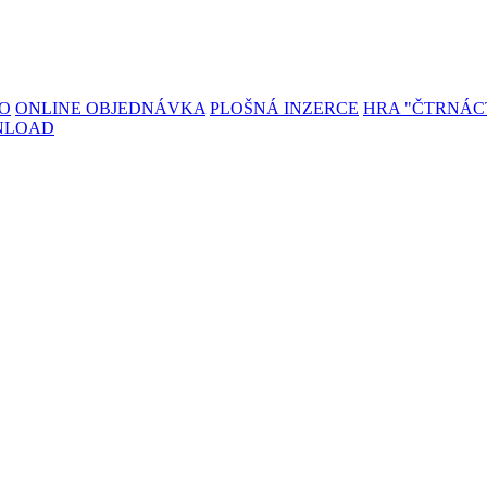
TO
ONLINE OBJEDNÁVKA
PLOŠNÁ INZERCE
HRA "ČTRNÁC
NLOAD