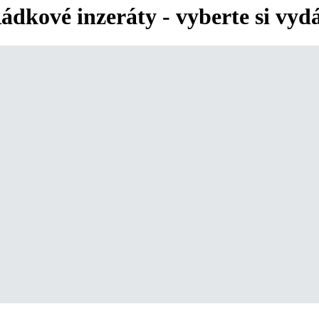
ádkové inzeráty - vyberte si vyd