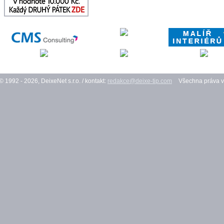
© 1992 - 2026, DeixeNet s.r.o. / kontakt:
redakce@deixe-tip.com
Všechna práva v