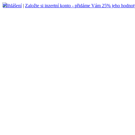
Přihlášení
|
Založte si inzertní konto - přidáme Vám 25% jeho hodnot