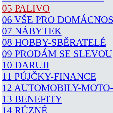
05 PALIVO
06 VŠE PRO DOMÁCNO
07 NÁBYTEK
08 HOBBY-SBĚRATELÉ
09 PRODÁM SE SLEVOU
10 DARUJI
11 PŮJČKY-FINANCE
12 AUTOMOBILY-MOTO
13 BENEFITY
14 RŮZNÉ