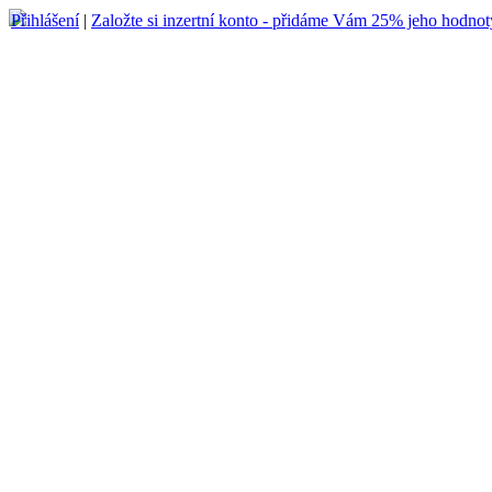
Přihlášení
|
Založte si inzertní konto - přidáme Vám 25% jeho hodnot