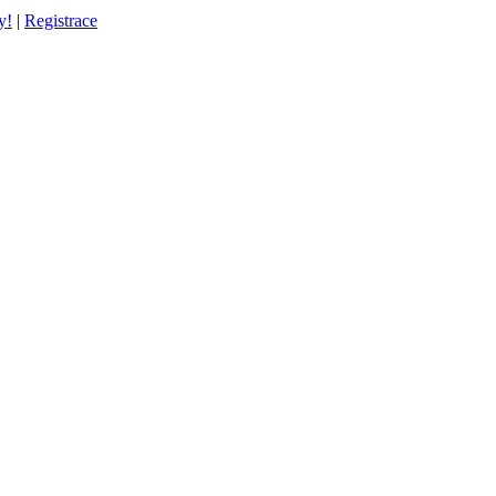
y!
|
Registrace