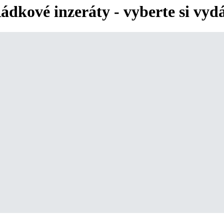
ádkové inzeráty - vyberte si vyd