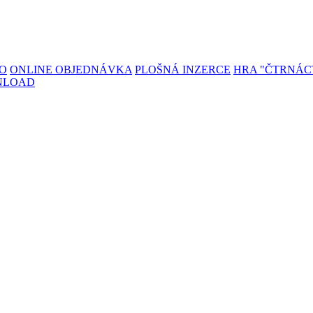
TO
ONLINE OBJEDNÁVKA
PLOŠNÁ INZERCE
HRA "ČTRNÁC
NLOAD