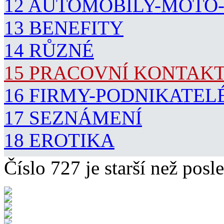
12 AUTOMOBILY-MOTO
13 BENEFITY
14 RŮZNÉ
15 PRACOVNÍ KONTAK
16 FIRMY-PODNIKATEL
17 SEZNÁMENÍ
18 EROTIKA
Číslo 727 je starší než posle