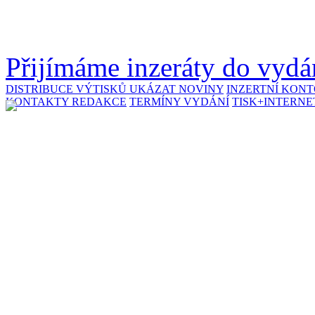
Přijímáme inzeráty do vydán
DISTRIBUCE VÝTISKŮ
UKÁZAT NOVINY
INZERTNÍ KON
KONTAKTY REDAKCE
TERMÍNY VYDÁNÍ
TISK+INTERNE