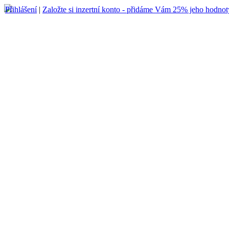
Přihlášení
|
Založte si inzertní konto - přidáme Vám 25% jeho hodnot