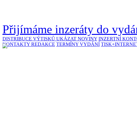
Přijímáme inzeráty do vydán
DISTRIBUCE VÝTISKŮ
UKÁZAT NOVINY
INZERTNÍ KON
KONTAKTY REDAKCE
TERMÍNY VYDÁNÍ
TISK+INTERNE