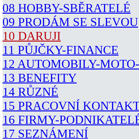
08 HOBBY-SBĚRATELÉ
09 PRODÁM SE SLEVOU
10 DARUJI
11 PŮJČKY-FINANCE
12 AUTOMOBILY-MOTO
13 BENEFITY
14 RŮZNÉ
15 PRACOVNÍ KONTAK
16 FIRMY-PODNIKATEL
17 SEZNÁMENÍ