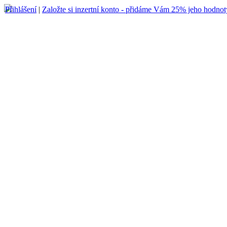
Přihlášení
|
Založte si inzertní konto - přidáme Vám 25% jeho hodnot