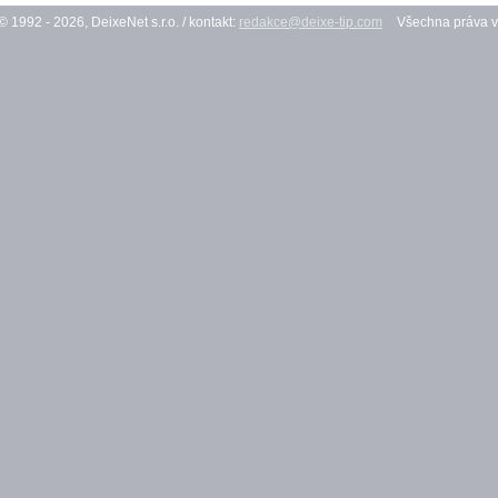
© 1992 - 2026, DeixeNet s.r.o. / kontakt:
redakce@deixe-tip.com
Všechna práva v