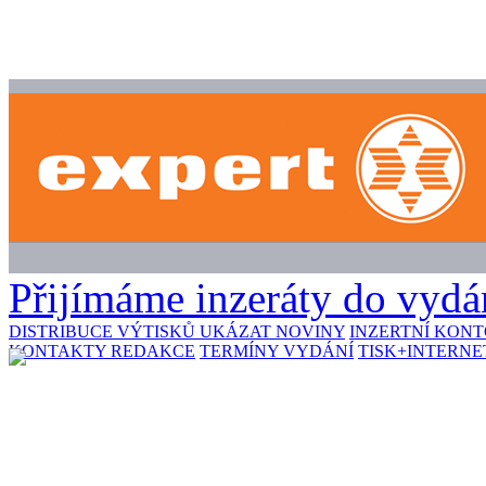
Přijímáme inzeráty do vydán
DISTRIBUCE VÝTISKŮ
UKÁZAT NOVINY
INZERTNÍ KON
KONTAKTY REDAKCE
TERMÍNY VYDÁNÍ
TISK+INTERNE