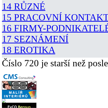
14 RŮZNÉ
15 PRACOVNÍ KONTAK
16 FIRMY-PODNIKATEL
17 SEZNÁMENÍ
18 EROTIKA
Číslo 720 je starší než posle