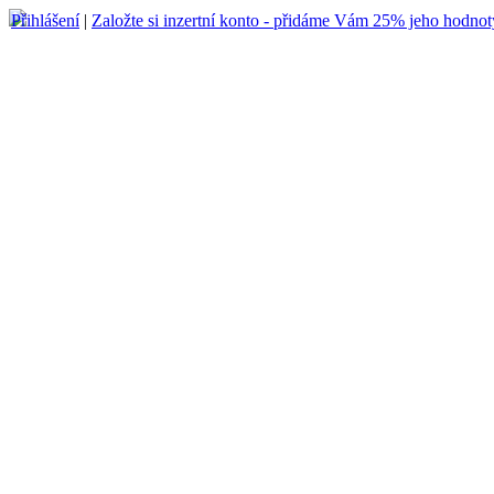
Přihlášení
|
Založte si inzertní konto - přidáme Vám 25% jeho hodnot