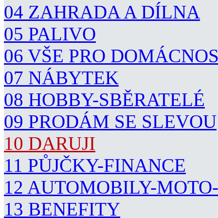
04 ZAHRADA A DÍLNA
05 PALIVO
06 VŠE PRO DOMÁCNO
07 NÁBYTEK
08 HOBBY-SBĚRATELÉ
09 PRODÁM SE SLEVOU
10 DARUJI
11 PŮJČKY-FINANCE
12 AUTOMOBILY-MOTO
13 BENEFITY