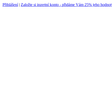
Přihlášení
|
Založte si inzertní konto - přidáme Vám 25% jeho hodnot