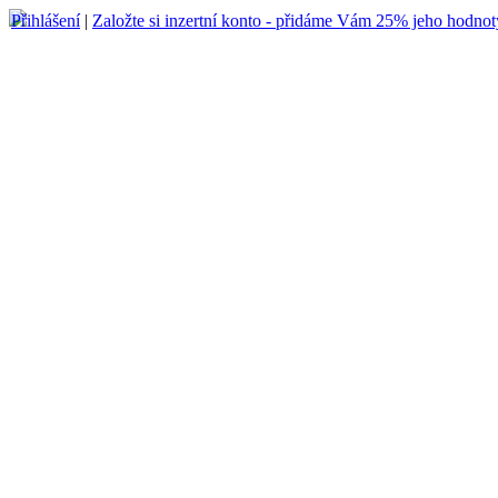
Přihlášení
|
Založte si inzertní konto - přidáme Vám 25% jeho hodnot