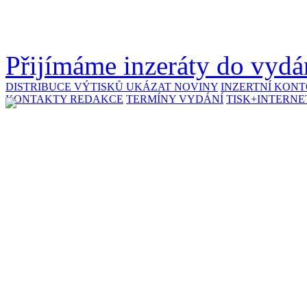
Přijímáme inzeráty do vydán
DISTRIBUCE VÝTISKŮ
UKÁZAT NOVINY
INZERTNÍ KON
KONTAKTY REDAKCE
TERMÍNY VYDÁNÍ
TISK+INTERNE