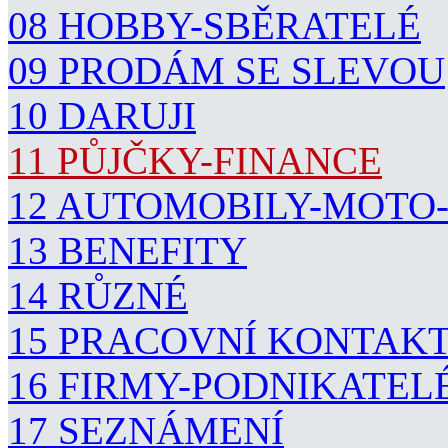
08 HOBBY-SBĚRATELÉ
09 PRODÁM SE SLEVOU
10 DARUJI
11 PŮJČKY-FINANCE
12 AUTOMOBILY-MOTO
13 BENEFITY
14 RŮZNÉ
15 PRACOVNÍ KONTAK
16 FIRMY-PODNIKATEL
17 SEZNÁMENÍ