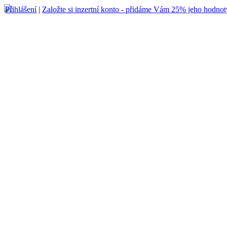
Přihlášení
|
Založte si inzertní konto - přidáme Vám 25% jeho hodnot