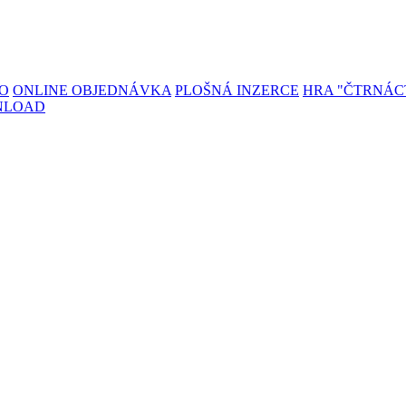
TO
ONLINE OBJEDNÁVKA
PLOŠNÁ INZERCE
HRA "ČTRNÁC
NLOAD