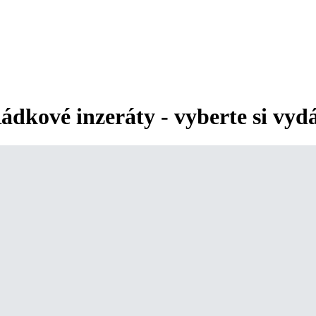
ádkové inzeráty - vyberte si vyd