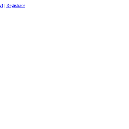
y!
|
Registrace