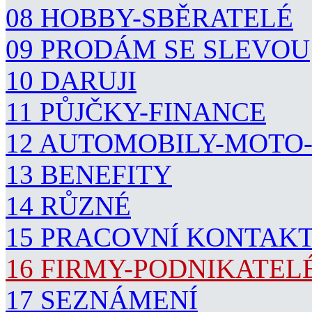
08 HOBBY-SBĚRATELÉ
09 PRODÁM SE SLEVOU
10 DARUJI
11 PŮJČKY-FINANCE
12 AUTOMOBILY-MOTO
13 BENEFITY
14 RŮZNÉ
15 PRACOVNÍ KONTAK
16 FIRMY-PODNIKATEL
17 SEZNÁMENÍ