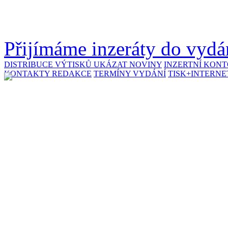
Přijímáme inzeráty do vydán
DISTRIBUCE VÝTISKŮ
UKÁZAT NOVINY
INZERTNÍ KON
KONTAKTY REDAKCE
TERMÍNY VYDÁNÍ
TISK+INTERNE