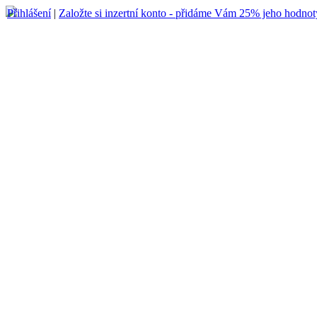
Přihlášení
|
Založte si inzertní konto - přidáme Vám 25% jeho hodnot