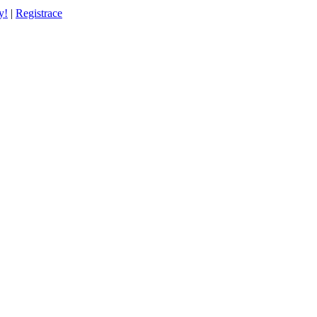
y!
|
Registrace