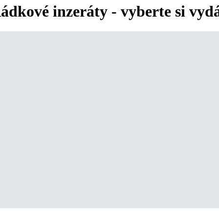
ádkové inzeráty - vyberte si vyd