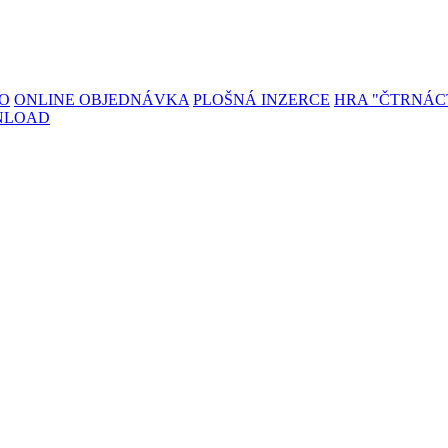
TO
ONLINE OBJEDNÁVKA
PLOŠNÁ INZERCE
HRA "ČTRNÁC
NLOAD