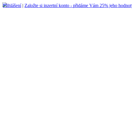
Přihlášení
|
Založte si inzertní konto - přidáme Vám 25% jeho hodnot