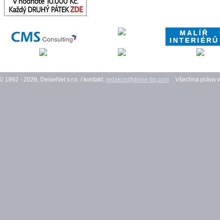
© 1992 - 2026, DeixeNet s.r.o. / kontakt:
redakce@deixe-tip.com
Všechna práva v