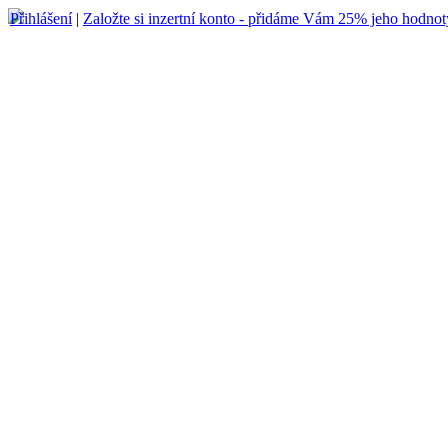
Přihlášení
|
Založte si inzertní konto - přidáme Vám 25% jeho hodnot