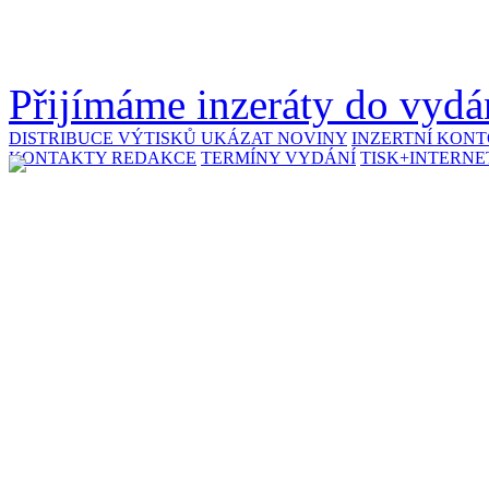
Přijímáme inzeráty do vydán
DISTRIBUCE VÝTISKŮ
UKÁZAT NOVINY
INZERTNÍ KON
KONTAKTY REDAKCE
TERMÍNY VYDÁNÍ
TISK+INTERNE