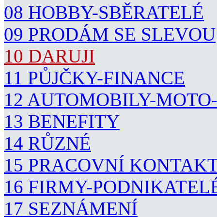
08 HOBBY-SBĚRATELÉ
09 PRODÁM SE SLEVOU
10 DARUJI
11 PŮJČKY-FINANCE
12 AUTOMOBILY-MOTO
13 BENEFITY
14 RŮZNÉ
15 PRACOVNÍ KONTAK
16 FIRMY-PODNIKATEL
17 SEZNÁMENÍ