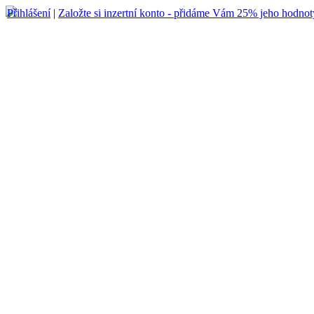
Přihlášení
|
Založte si inzertní konto - přidáme Vám 25% jeho hodnot