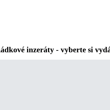
ádkové inzeráty - vyberte si vyd