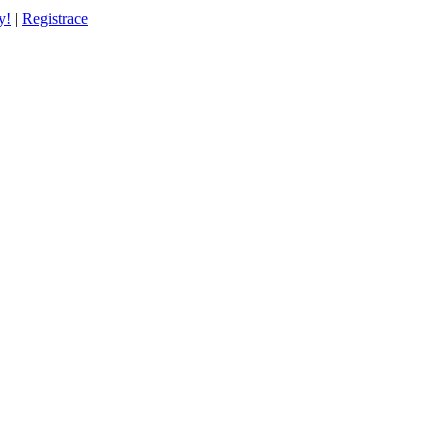
y!
|
Registrace