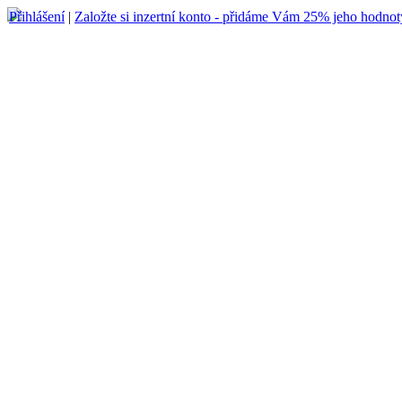
Přihlášení
|
Založte si inzertní konto - přidáme Vám 25% jeho hodnot