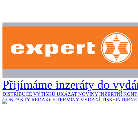
Přijímáme inzeráty do vydán
DISTRIBUCE VÝTISKŮ
UKÁZAT NOVINY
INZERTNÍ KON
KONTAKTY REDAKCE
TERMÍNY VYDÁNÍ
TISK+INTERNE