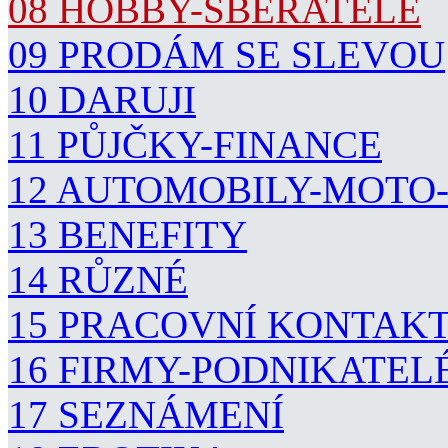
08 HOBBY-SBĚRATELÉ
09 PRODÁM SE SLEVOU
10 DARUJI
11 PŮJČKY-FINANCE
12 AUTOMOBILY-MOTO
13 BENEFITY
14 RŮZNÉ
15 PRACOVNÍ KONTAK
16 FIRMY-PODNIKATEL
17 SEZNÁMENÍ