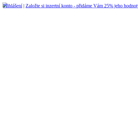
Přihlášení
|
Založte si inzertní konto - přidáme Vám 25% jeho hodnot