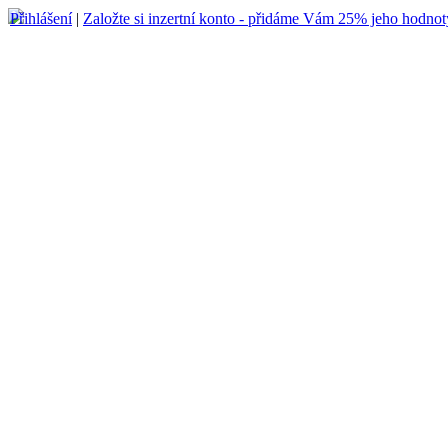
Přihlášení
|
Založte si inzertní konto - přidáme Vám 25% jeho hodnot