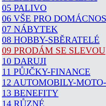
05 PALIVO
06 VŠE PRO DOMÁCNO
07 NÁBYTEK
08 HOBBY-SBĚRATELÉ
09 PRODÁM SE SLEVOU
10 DARUJI
11 PŮJČKY-FINANCE
12 AUTOMOBILY-MOTO
13 BENEFITY
14 RŮZNÉ