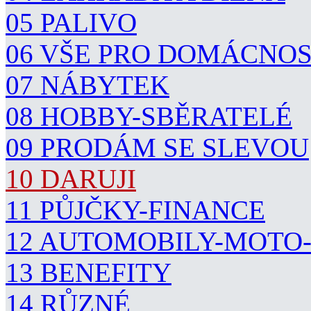
05 PALIVO
06 VŠE PRO DOMÁCNO
07 NÁBYTEK
08 HOBBY-SBĚRATELÉ
09 PRODÁM SE SLEVOU
10 DARUJI
11 PŮJČKY-FINANCE
12 AUTOMOBILY-MOTO
13 BENEFITY
14 RŮZNÉ