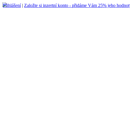
Přihlášení
|
Založte si inzertní konto - přidáme Vám 25% jeho hodnot