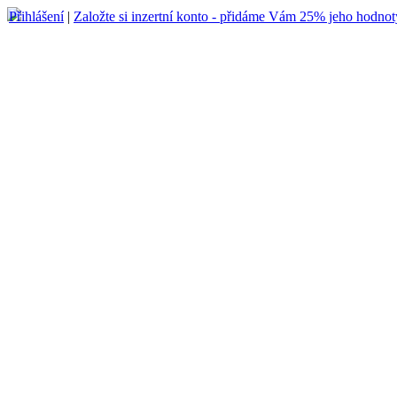
Přihlášení
|
Založte si inzertní konto - přidáme Vám 25% jeho hodnot