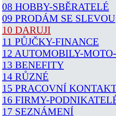
08 HOBBY-SBĚRATELÉ
09 PRODÁM SE SLEVOU
10 DARUJI
11 PŮJČKY-FINANCE
12 AUTOMOBILY-MOTO
13 BENEFITY
14 RŮZNÉ
15 PRACOVNÍ KONTAK
16 FIRMY-PODNIKATEL
17 SEZNÁMENÍ