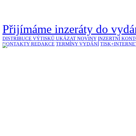
Přijímáme inzeráty do vydán
DISTRIBUCE VÝTISKŮ
UKÁZAT NOVINY
INZERTNÍ KON
KONTAKTY REDAKCE
TERMÍNY VYDÁNÍ
TISK+INTERNE