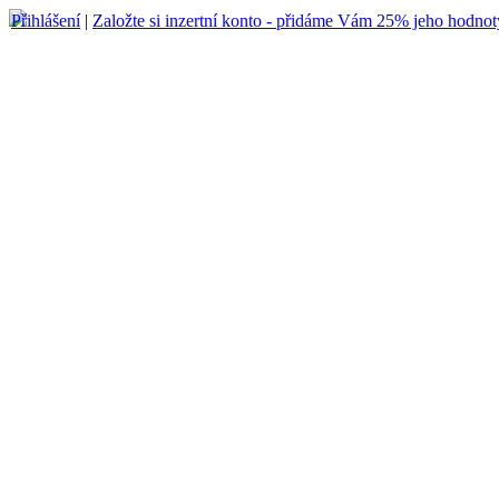
Přihlášení
|
Založte si inzertní konto - přidáme Vám 25% jeho hodnot