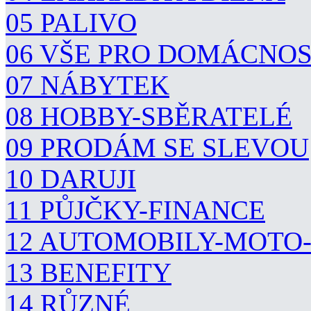
05 PALIVO
06 VŠE PRO DOMÁCNO
07 NÁBYTEK
08 HOBBY-SBĚRATELÉ
09 PRODÁM SE SLEVOU
10 DARUJI
11 PŮJČKY-FINANCE
12 AUTOMOBILY-MOTO
13 BENEFITY
14 RŮZNÉ