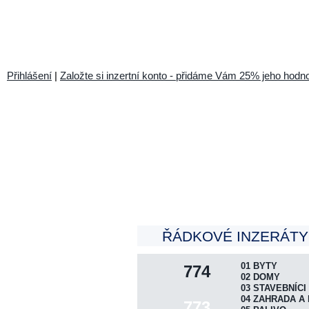
Přihlášení
|
Založte si inzertní konto - přidáme Vám 25% jeho hodno
ŘÁDKOVÉ INZERÁTY 
01 BYTY
774
02 DOMY
03 STAVEBNÍCI
04 ZAHRADA A 
773