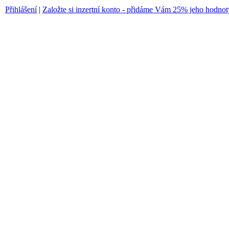
Přihlášení
|
Založte si inzertní konto - přidáme Vám 25% jeho hodnot