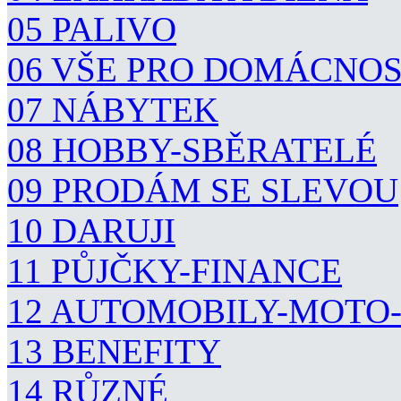
05 PALIVO
06 VŠE PRO DOMÁCNO
07 NÁBYTEK
08 HOBBY-SBĚRATELÉ
09 PRODÁM SE SLEVOU
10 DARUJI
11 PŮJČKY-FINANCE
12 AUTOMOBILY-MOTO
13 BENEFITY
14 RŮZNÉ