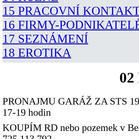
15 PRACOVNÍ KONTAK
16 FIRMY-PODNIKATEL
17 SEZNÁMENÍ
18 EROTIKA
02
PRONAJMU GARÁŽ ZA STS 19 m2 b
17-19 hodin
KOUPÍM RD nebo pozemek v Ber
725 113 792