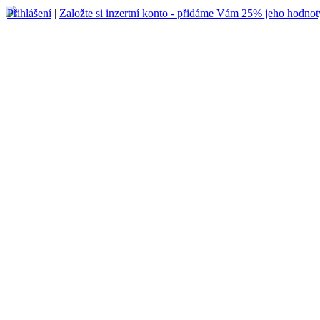
Přihlášení
|
Založte si inzertní konto - přidáme Vám 25% jeho hodnot