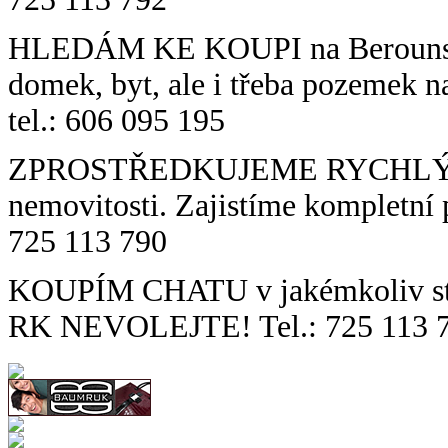
HLEDÁM KE KOUPI na Berounsku
domek, byt, ale i třeba pozemek na
tel.: 606 095 195
ZPROSTŘEDKUJEME RYCHLÝ a b
nemovitosti. Zajistíme kompletní p
725 113 790
KOUPÍM CHATU v jakémkoliv stav
RK NEVOLEJTE! Tel.: 725 113 