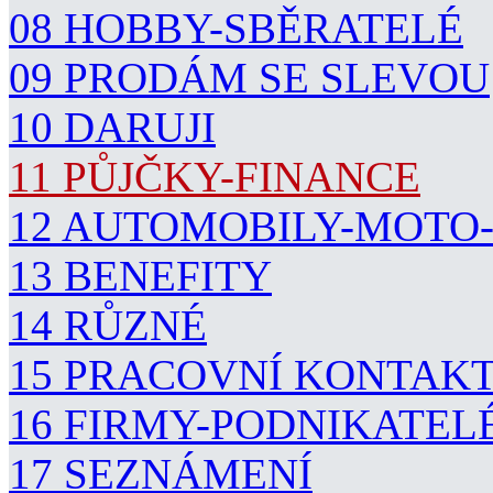
08 HOBBY-SBĚRATELÉ
09 PRODÁM SE SLEVOU
10 DARUJI
11 PŮJČKY-FINANCE
12 AUTOMOBILY-MOTO
13 BENEFITY
14 RŮZNÉ
15 PRACOVNÍ KONTAK
16 FIRMY-PODNIKATEL
17 SEZNÁMENÍ