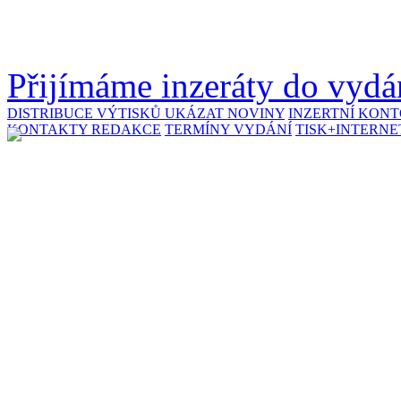
Přijímáme inzeráty do vydán
DISTRIBUCE VÝTISKŮ
UKÁZAT NOVINY
INZERTNÍ KON
KONTAKTY REDAKCE
TERMÍNY VYDÁNÍ
TISK+INTERNE