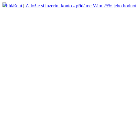
Přihlášení
|
Založte si inzertní konto - přidáme Vám 25% jeho hodnot