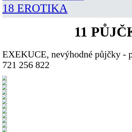
18 EROTIKA
11 PŮJ
EXEKUCE, nevýhodné půjčky - pom
721 256 822