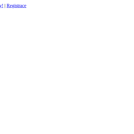
y!
|
Registrace