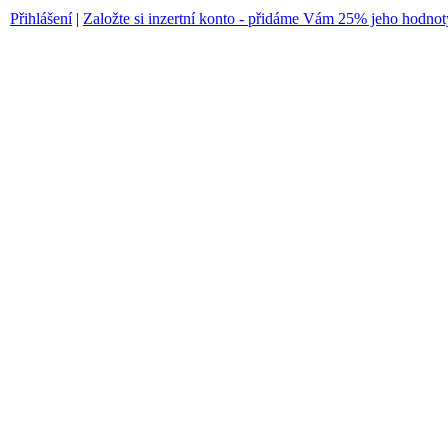
Přihlášení
|
Založte si inzertní konto - přidáme Vám 25% jeho hodnot