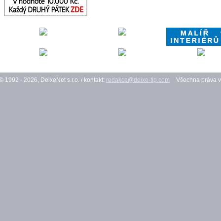
© 1992 - 2026, DeixeNet s.r.o. / kontakt:
redakce@deixe-tip.com
Všechna práva v