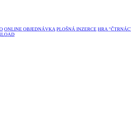
TO
ONLINE OBJEDNÁVKA
PLOŠNÁ INZERCE
HRA "ČTRNÁC
NLOAD