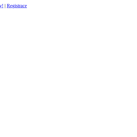
y!
|
Registrace