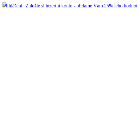
Přihlášení
|
Založte si inzertní konto - přidáme Vám 25% jeho hodnot