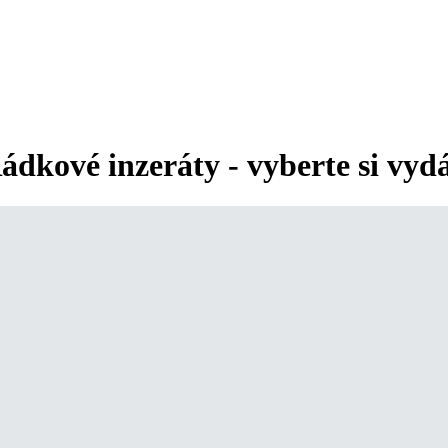
ádkové inzeráty - vyberte si vyd