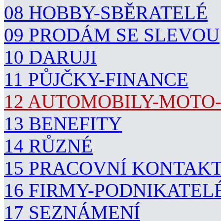
08 HOBBY-SBĚRATELÉ
09 PRODÁM SE SLEVOU
10 DARUJI
11 PŮJČKY-FINANCE
12 AUTOMOBILY-MOTO
13 BENEFITY
14 RŮZNÉ
15 PRACOVNÍ KONTAK
16 FIRMY-PODNIKATEL
17 SEZNÁMENÍ