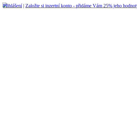
Přihlášení
|
Založte si inzertní konto - přidáme Vám 25% jeho hodnot