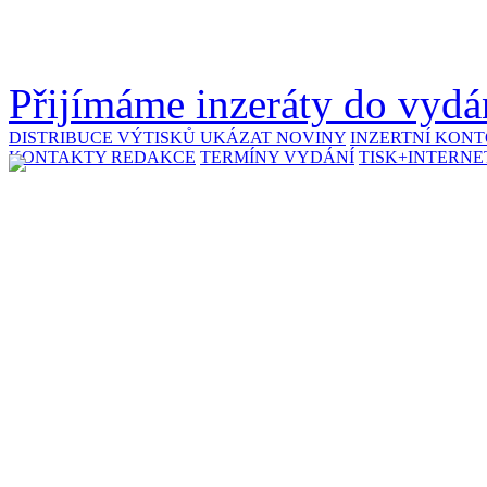
Přijímáme inzeráty do vydán
DISTRIBUCE VÝTISKŮ
UKÁZAT NOVINY
INZERTNÍ KON
KONTAKTY REDAKCE
TERMÍNY VYDÁNÍ
TISK+INTERNE