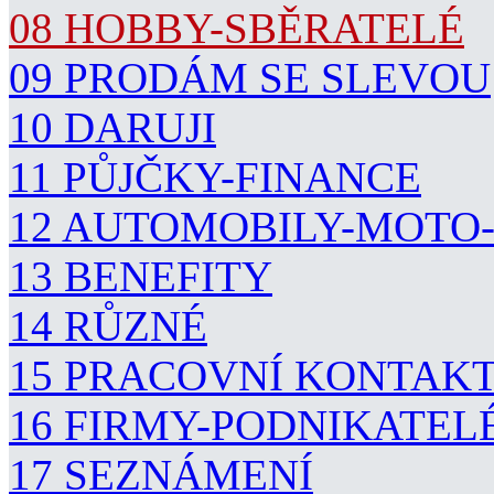
08 HOBBY-SBĚRATELÉ
09 PRODÁM SE SLEVOU
10 DARUJI
11 PŮJČKY-FINANCE
12 AUTOMOBILY-MOTO
13 BENEFITY
14 RŮZNÉ
15 PRACOVNÍ KONTAK
16 FIRMY-PODNIKATEL
17 SEZNÁMENÍ