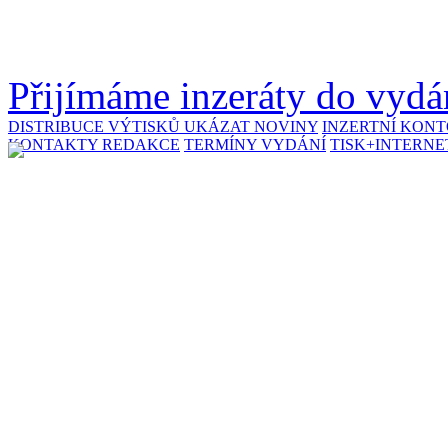
Přijímáme inzeráty do vydán
DISTRIBUCE VÝTISKŮ
UKÁZAT NOVINY
INZERTNÍ KON
KONTAKTY REDAKCE
TERMÍNY VYDÁNÍ
TISK+INTERNE