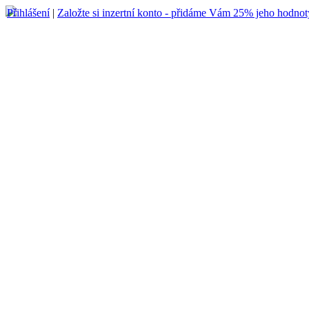
Přihlášení
|
Založte si inzertní konto - přidáme Vám 25% jeho hodnot