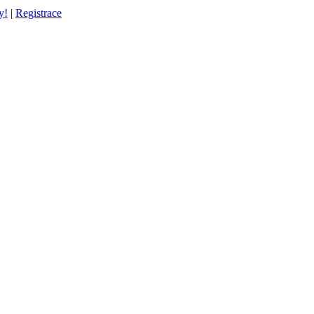
y!
|
Registrace