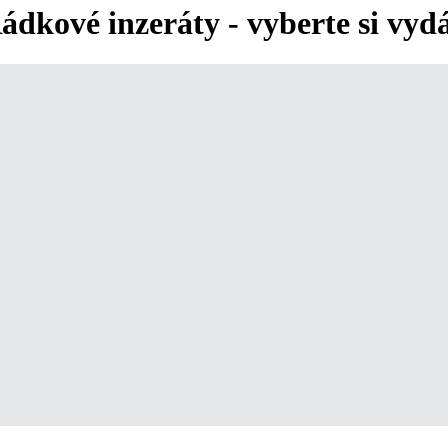
ádkové inzeráty - vyberte si vyd