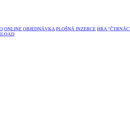
TO
ONLINE OBJEDNÁVKA
PLOŠNÁ INZERCE
HRA "ČTRNÁC
NLOAD