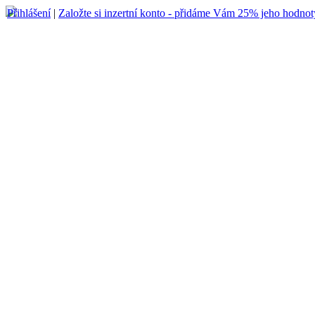
Přihlášení
|
Založte si inzertní konto - přidáme Vám 25% jeho hodnot