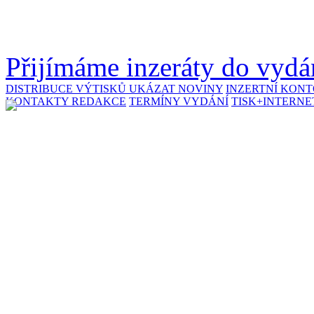
Přijímáme inzeráty do vydán
DISTRIBUCE VÝTISKŮ
UKÁZAT NOVINY
INZERTNÍ KON
KONTAKTY REDAKCE
TERMÍNY VYDÁNÍ
TISK+INTERNE