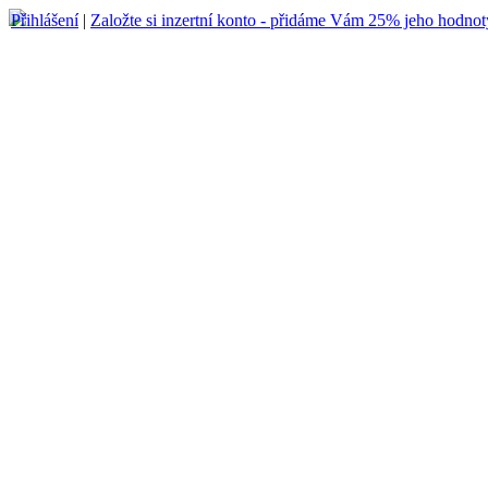
Přihlášení
|
Založte si inzertní konto - přidáme Vám 25% jeho hodnot