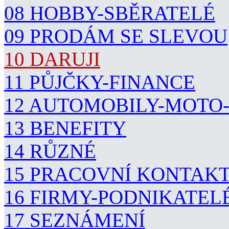
08 HOBBY-SBĚRATELÉ
09 PRODÁM SE SLEVOU
10 DARUJI
11 PŮJČKY-FINANCE
12 AUTOMOBILY-MOTO
13 BENEFITY
14 RŮZNÉ
15 PRACOVNÍ KONTAK
16 FIRMY-PODNIKATEL
17 SEZNÁMENÍ