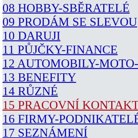
08 HOBBY-SBĚRATELÉ
09 PRODÁM SE SLEVOU
10 DARUJI
11 PŮJČKY-FINANCE
12 AUTOMOBILY-MOTO
13 BENEFITY
14 RŮZNÉ
15 PRACOVNÍ KONTAK
16 FIRMY-PODNIKATEL
17 SEZNÁMENÍ