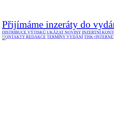
Přijímáme inzeráty do vydán
DISTRIBUCE VÝTISKŮ
UKÁZAT NOVINY
INZERTNÍ KON
KONTAKTY REDAKCE
TERMÍNY VYDÁNÍ
TISK+INTERNE