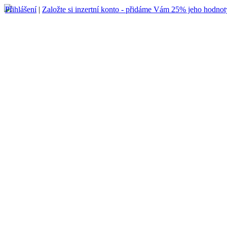
Přihlášení
|
Založte si inzertní konto - přidáme Vám 25% jeho hodnot