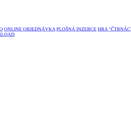
TO
ONLINE OBJEDNÁVKA
PLOŠNÁ INZERCE
HRA "ČTRNÁC
NLOAD