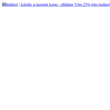
Přihlášení
|
Založte si inzertní konto - přidáme Vám 25% jeho hodnot