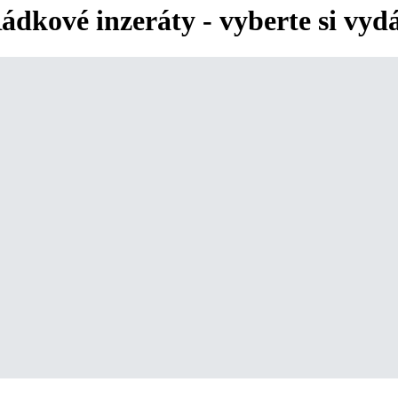
ádkové inzeráty - vyberte si vyd