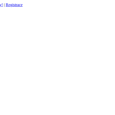
y!
|
Registrace