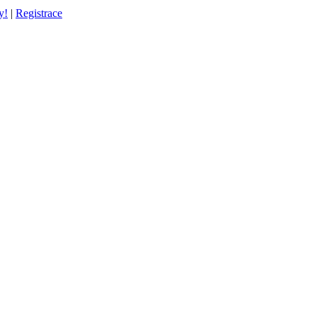
y!
|
Registrace