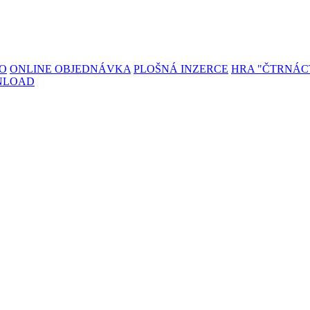
TO
ONLINE OBJEDNÁVKA
PLOŠNÁ INZERCE
HRA "ČTRNÁC
NLOAD