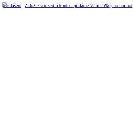
Přihlášení
|
Založte si inzertní konto - přidáme Vám 25% jeho hodnot