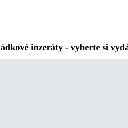
ádkové inzeráty - vyberte si vyd