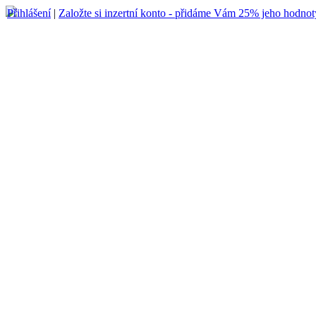
Přihlášení
|
Založte si inzertní konto - přidáme Vám 25% jeho hodnot