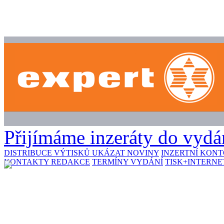
Přijímáme inzeráty do vydán
DISTRIBUCE VÝTISKŮ
UKÁZAT NOVINY
INZERTNÍ KON
KONTAKTY REDAKCE
TERMÍNY VYDÁNÍ
TISK+INTERNE