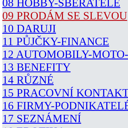
08 HOBBY-SBĚRATELÉ
09 PRODÁM SE SLEVOU
10 DARUJI
11 PŮJČKY-FINANCE
12 AUTOMOBILY-MOTO
13 BENEFITY
14 RŮZNÉ
15 PRACOVNÍ KONTAK
16 FIRMY-PODNIKATEL
17 SEZNÁMENÍ