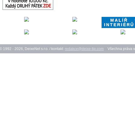
© 1992 - 2026, DeixeNet s.r.o. / kontakt:
redakce@deixe-tip.com
Všechna práva v